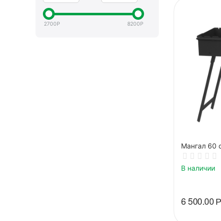
2700
Р
8200
Р
Мангал 60 
В наличии
6 500.00