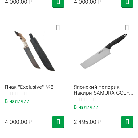
4 000.00
Р
4 000.00
Р
Пчак "Exclusive" №8
Японский топорик
Накири SAMURA GOLF
SG-0043/A
В наличии
В наличии
4 000.00
Р
2 495.00
Р