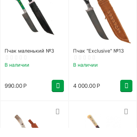
Пчак маленький №3
Пчак "Exclusive" №13
В наличии
В наличии
990.00
Р
4 000.00
Р