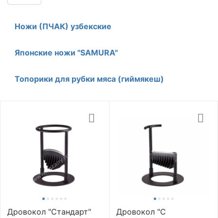
Ножи (ПЧАК) узбекские
Японские ножи "SAMURA"
Топорики для рубки мяса (гиймякеш)
Дровокол "Стандарт"
Дровокол "С