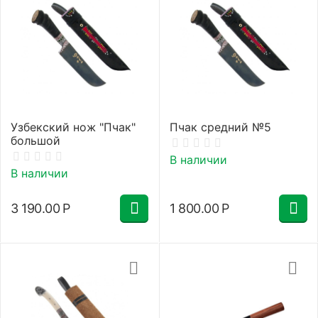
Узбекский нож "Пчак"
Пчак средний №5
большой
В наличии
В наличии
3 190.00
Р
1 800.00
Р