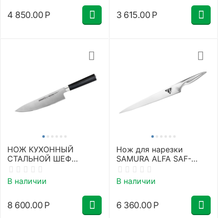
4 850.00
Р
3 615.00
Р
НОЖ КУХОННЫЙ
Нож для нарезки
СТАЛЬНОЙ ШЕФ
SAMURA ALFA SAF-
SAMURA MO-V SM-
0045/Y
0085/K
В наличии
В наличии
8 600.00
Р
6 360.00
Р