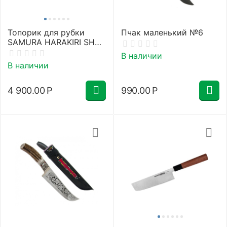
Топорик для рубки
Пчак маленький №6
SAMURA HARAKIRI SHR-
0040B/K
В наличии
В наличии
4 900.00
Р
990.00
Р