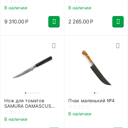
рукоять)
В наличии
В наличии
9 310.00
Р
2 265.00
Р
Нож для томатов
Пчак маленький №4
SAMURA DAMASCUS
SD-0071/Y
В наличии
В наличии