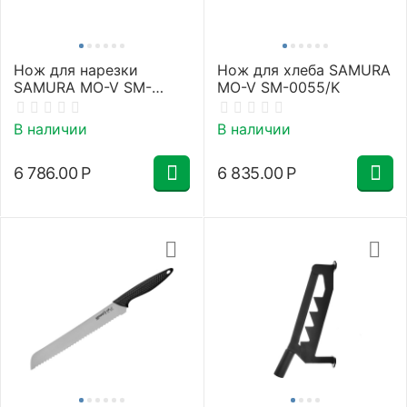
Нож для нарезки
Нож для хлеба SAMURA
SAMURA MO-V SM-
MO-V SM-0055/K
0045/K
В наличии
В наличии
6 786.00
Р
6 835.00
Р