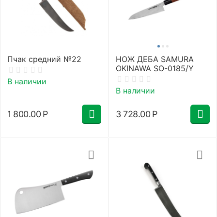
Пчак средний №22
НОЖ ДЕБА SAMURA
OKINAWA SO-0185/Y
В наличии
В наличии
1 800.00
Р
3 728.00
Р