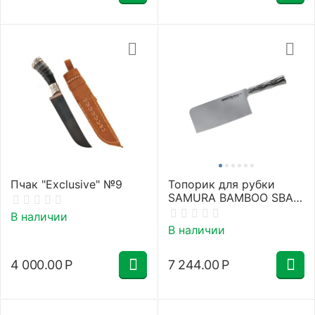
Пчак "Exclusive" №9
Топорик для рубки
SAMURA BAMBOO SBA-
0040/Y
В наличии
В наличии
4 000.00
Р
7 244.00
Р