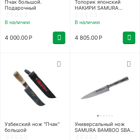
Пчак большой.
Топорик японский
Подарочный
НАКИРИ SAMURA
OKINAWA SO-0174/Y
В наличии
В наличии
4 000.00
Р
4 805.00
Р
Узбекский нож "Пчак"
Универсальный нож
большой
SAMURA BAMBOO SBA-
0021/Y