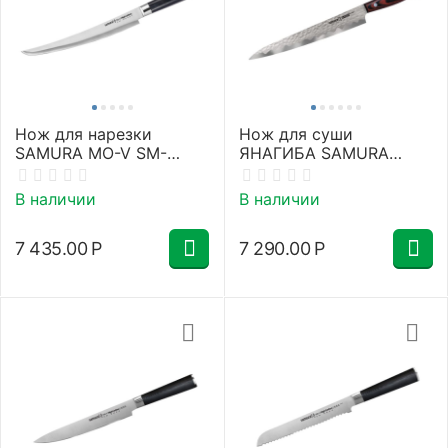
Нож для нарезки
Нож для суши
SAMURA MO-V SM-
ЯНАГИБА SAMURA
0046T/Y
KAIJU SKJ-0045/Y
В наличии
В наличии
7 435.00
Р
7 290.00
Р