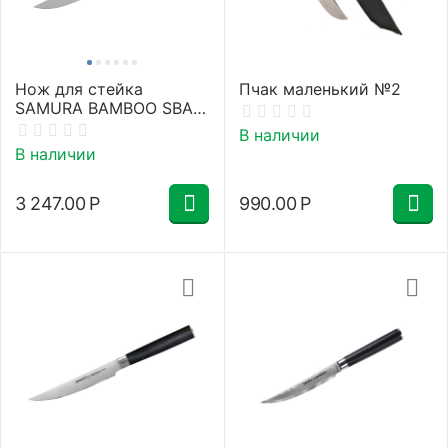
Нож для стейка
Пчак маленький №2
SAMURA BAMBOO SBA-
0031/Y
В наличии
В наличии
3 247.00
Р
990.00
Р