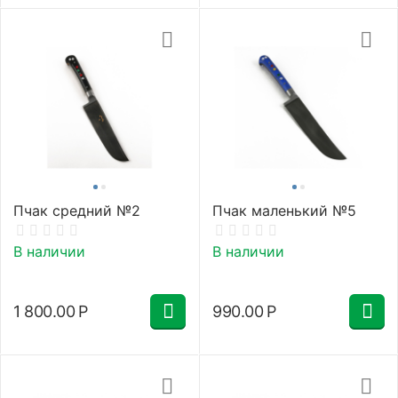
Пчак средний №2
Пчак маленький №5
В наличии
В наличии
1 800.00
Р
990.00
Р