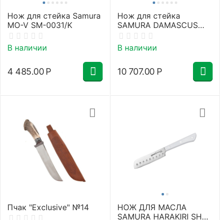
Нож для стейка Samura
Нож для стейка
MO-V SM-0031/K
SAMURA DAMASCUS
SD-0031/Y
В наличии
В наличии
4 485.00
Р
10 707.00
Р
Пчак "Exclusive" №14
НОЖ ДЛЯ МАСЛА
SAMURA HARAKIRI SHR-