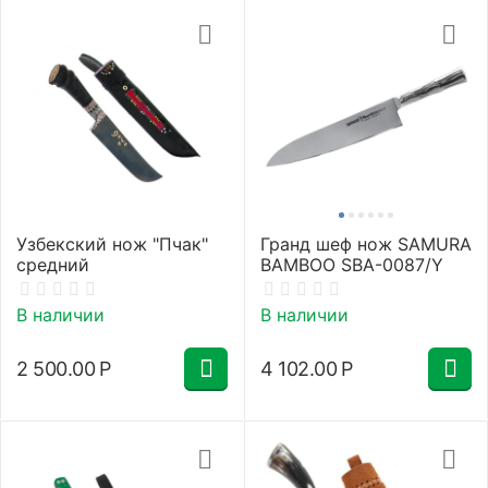
Узбекский нож "Пчак"
Гранд шеф нож SAMURA
средний
BAMBOO SBA-0087/Y
В наличии
В наличии
2 500.00
Р
4 102.00
Р