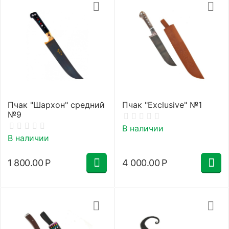
Пчак "Шархон" средний
Пчак "Exclusive" №1
№9
В наличии
В наличии
1 800.00
Р
4 000.00
Р