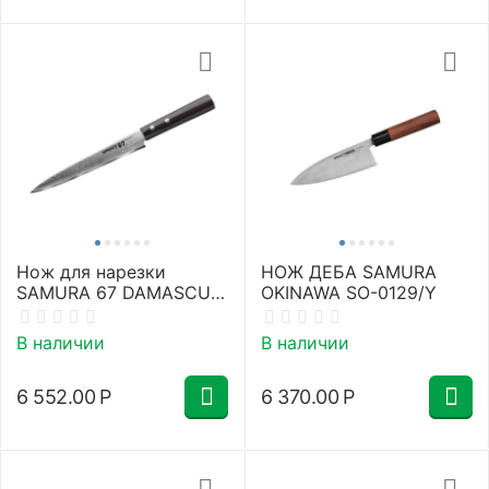
Нож для нарезки
НОЖ ДЕБА SAMURA
SAMURA 67 DAMASCUS
OKINAWA SO-0129/Y
SD67-0045/K
В наличии
В наличии
6 552.00
Р
6 370.00
Р