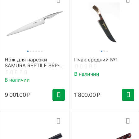
Нож для нарезки
Пчак средний №1
SAMURA REPTILE SRP-
0045/Y
В наличии
В наличии
9 001.00
Р
1 800.00
Р