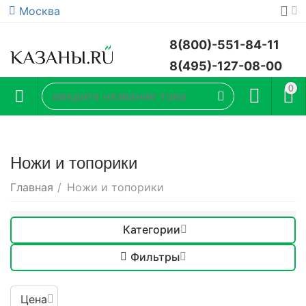
Москва
8(800)-551-84-11
8(495)-127-08-00
0
Ножи и топорики
Главная
/
Ножи и топорики
Категории
Фильтры
Цена