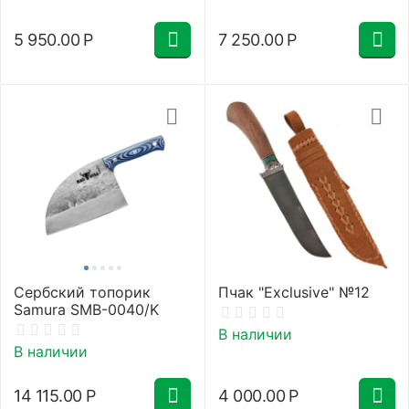
5 950.00
Р
7 250.00
Р
Сербский топорик
Пчак "Exclusive" №12
Samura SMB-0040/K
В наличии
В наличии
14 115.00
Р
4 000.00
Р