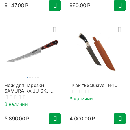
9 147.00
Р
990.00
Р
Нож для нарезки
Пчак "Exclusive" №10
SAMURA KAIJU SKJ-
0046T/Y
В наличии
В наличии
5 896.00
Р
4 000.00
Р