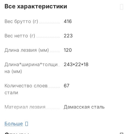
Все характеристики
Вес брутто (г)
416
Вес нетто (г)
223
Длина лезвия (мм)
120
Длина*ширина*толщи
243*22*18
на (мм)
Количество слоев
67
стали
Материал лезвия
Дамасская сталь
Материал рукояти
G-10
Больше