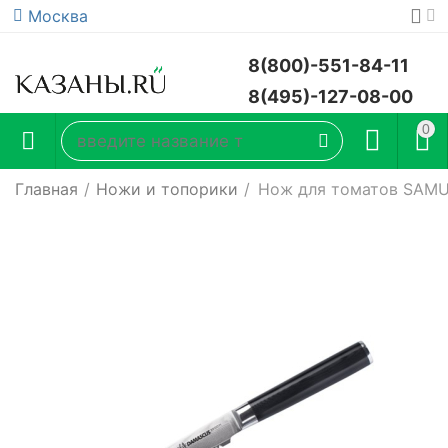
Москва
8(800)-551-84-11
8(495)-127-08-00
0
Главная
/
Ножи и топорики
/
Нож для томатов SAM