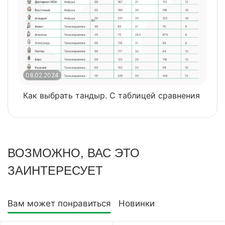
08.02.2024
0
Как выбрать тандыр. С таблицей сравнения
​
ВОЗМОЖНО, ВАС ЭТО
ЗАИНТЕРЕСУЕТ
Вам может понравиться
Новинки