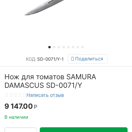
Поделиться
КОД:
SD-0071/Y-1
Нож для томатов SAMURA
DAMASCUS SD-0071/Y
Написать отзыв
9 147.00
Р
В наличии