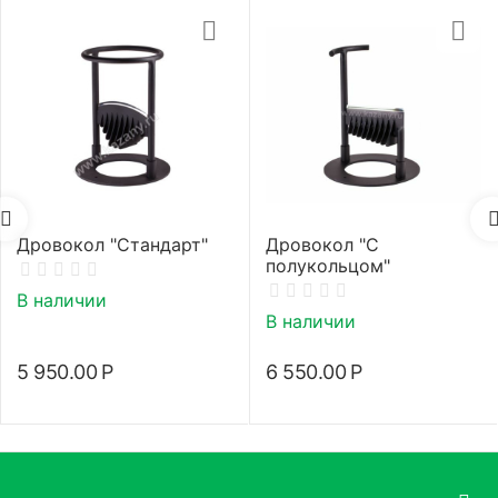
Дровокол "Стандарт"
Дровокол "С
полукольцом"
В наличии
В наличии
5 950.00
Р
6 550.00
Р