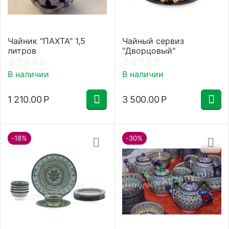
Чайник "ПАХТА" 1,5
Чайный сервиз
литров
"Дворцовый"
В наличии
В наличии
1 210.00
Р
3 500.00
Р
-18%
-30%