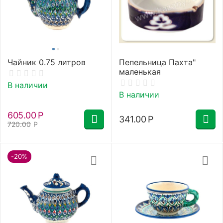
Чайник 0.75 литров
Пепельница Пахта"
маленькая
В наличии
В наличии
605.00
Р
341.00
Р
720.00
Р
-20%