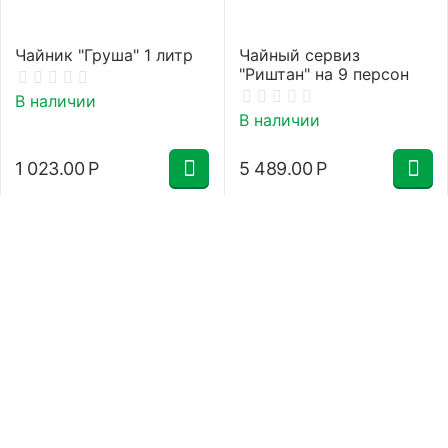
Чайник "Груша" 1 литр
Чайный сервиз
"Риштан" на 9 персон
В наличии
В наличии
1 023.00
Р
5 489.00
Р
О Нас
Информация для покупателей
Каталог