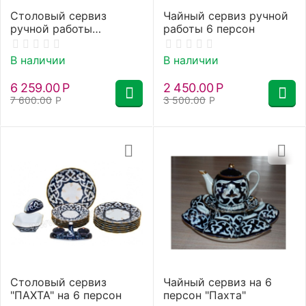
Столовый сервиз
Чайный сервиз ручной
ручной работы
работы 6 персон
"Риштан" №2
В наличии
В наличии
6 259.00
Р
2 450.00
Р
7 600.00
Р
3 500.00
Р
Столовый сервиз
Чайный сервиз на 6
"ПАХТА" на 6 персон
персон "Пахта"