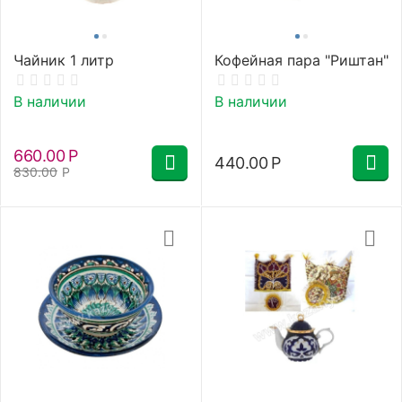
Чайник 1 литр
Кофейная пара "Риштан"
В наличии
В наличии
660.00
Р
440.00
Р
830.00
Р