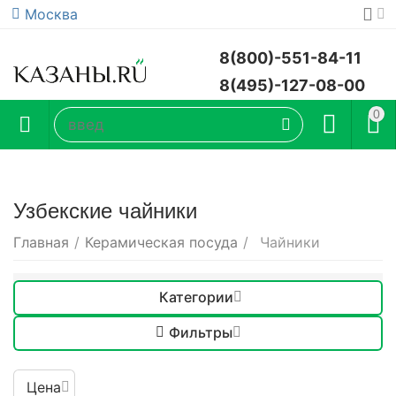
Москва
8(800)-551-84-11
8(495)-127-08-00
0
Узбекские чайники
Главная
/
Керамическая посуда
/
Чайники
Категории
Фильтры
Цена