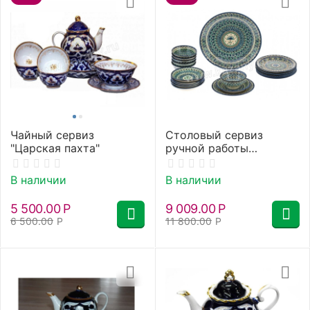
Чайный сервиз
Столовый сервиз
"Царская пахта"
ручной работы
"Риштан"
В наличии
В наличии
5 500.00
Р
9 009.00
Р
6 500.00
Р
11 800.00
Р