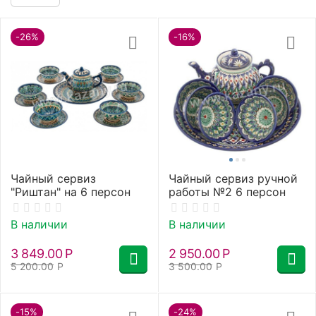
-26%
-16%
Чайный сервиз
Чайный сервиз ручной
"Риштан" на 6 персон
работы №2 6 персон
В наличии
В наличии
3 849.00
Р
2 950.00
Р
5 200.00
Р
3 500.00
Р
-15%
-24%