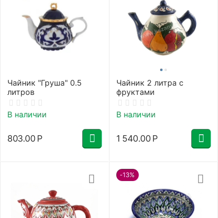
Чайник "Груша" 0.5
Чайник 2 литра с
литров
фруктами
В наличии
В наличии
803.00
Р
1 540.00
Р
-13%