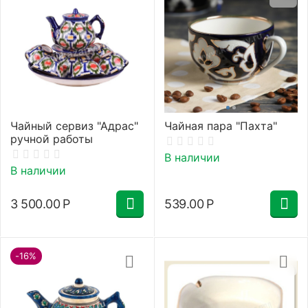
Чайный сервиз "Адрас"
Чайная пара "Пахта"
ручной работы
В наличии
В наличии
3 500.00
Р
539.00
Р
-16%