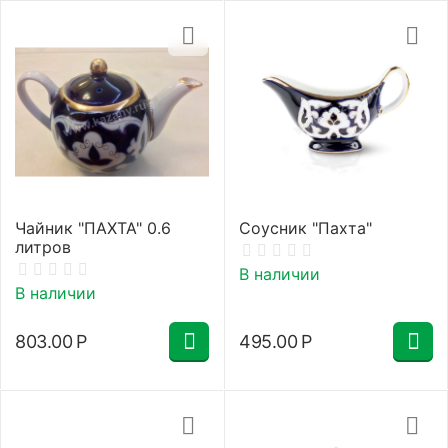
Чайник "ПАХТА" 0.6
Соусник "Пахта"
литров
В наличии
В наличии
803.00
Р
495.00
Р