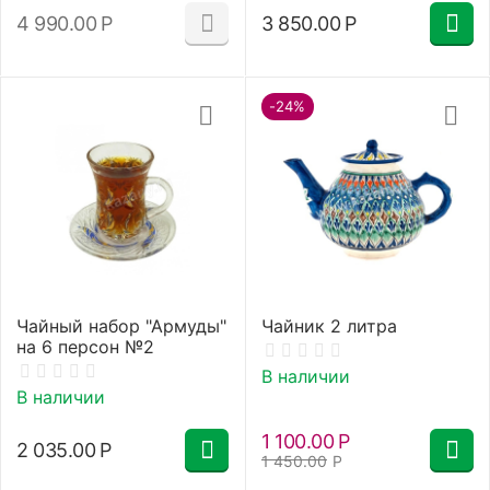
4 990.00
Р
3 850.00
Р
-24%
Чайный набор "Армуды"
Чайник 2 литра
на 6 персон №2
В наличии
В наличии
1 100.00
Р
2 035.00
Р
1 450.00
Р