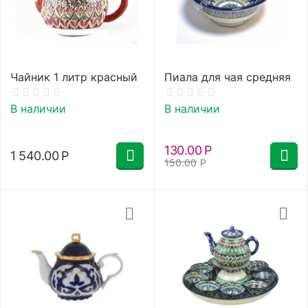
Чайник 1 литр красный
Пиала для чая средняя
В наличии
В наличии
130.00
Р
1 540.00
Р
150.00
Р