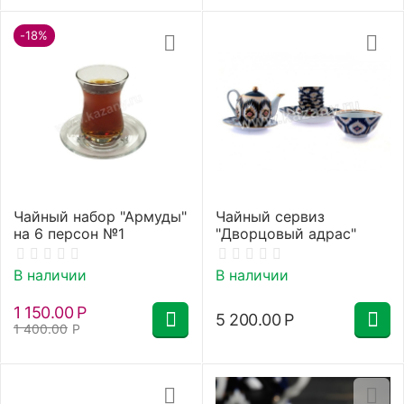
-18%
Чайный набор "Армуды"
Чайный сервиз
на 6 персон №1
"Дворцовый адрас"
В наличии
В наличии
1 150.00
Р
5 200.00
Р
1 400.00
Р