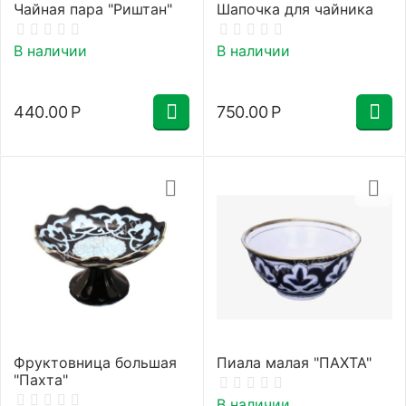
Чайная пара "Риштан"
Шапочка для чайника
В наличии
В наличии
440.00
Р
750.00
Р
Фруктовница большая
Пиала малая "ПАХТА"
"Пахта"
В наличии