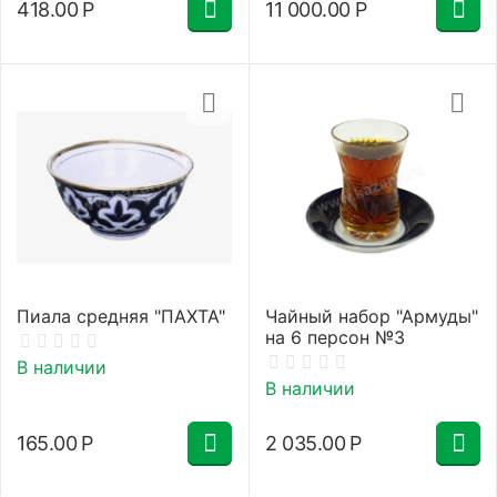
418.00
Р
11 000.00
Р
Пиала средняя "ПАХТА"
Чайный набор "Армуды"
на 6 персон №3
В наличии
В наличии
165.00
Р
2 035.00
Р