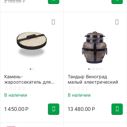
2 700.00
Р
Камень-
Тандыр Виноград
жароотсекатель для
малый электрический
тандыра 23 см
В наличии
В наличии
1 450.00
Р
13 480.00
Р