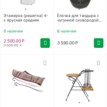
Этажерка (решетка) 4-
Ёлочка для тандыра с
х ярусная средняя
чугунной сковородой
D28
В наличии
В наличии
2 500.00
Р
3 590.00
Р
3 500.00
Р