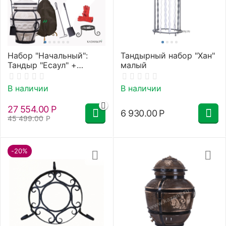
Набор "Начальный":
Тандырный набор "Хан"
Тандыр "Есаул" +
малый
аксессуары
В наличии
В наличии
27 554.00
Р
6 930.00
Р
45 499.00
Р
-20%