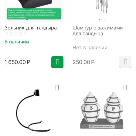
Зольник для тандыра
Шампур с зажимами
для тандыра
В наличии
Нет в наличии
1 650.00
Р
250.00
Р