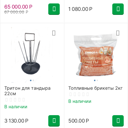
65 000.00
Р
1 080.00
Р
67 000.00
Р
Тритон для тандыра
Топливные брикеты 2кг
22см
В наличии
В наличии
3 130.00
Р
500.00
Р