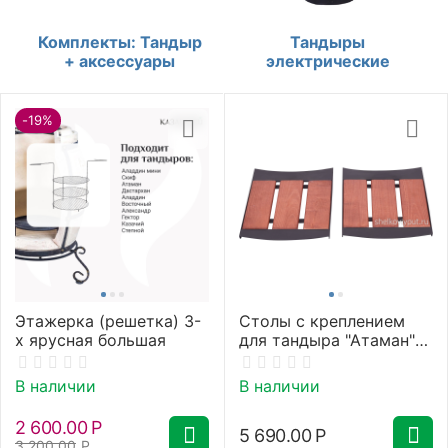
Комплекты: Тандыр
Тандыры
+ аксессуары
электрические
-19%
Этажерка (решетка) 3-
Столы с креплением
х ярусная большая
для тандыра "Атаман"
(2 шт.)
В наличии
В наличии
2 600.00
Р
5 690.00
Р
3 200.00
Р