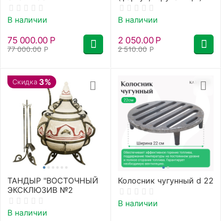
В наличии
В наличии
75 000.00
Р
2 050.00
Р
77 000.00
Р
2 510.00
Р
3%
Скидка
ТАНДЫР "ВОСТОЧНЫЙ
Колосник чугунный d 22
ЭКСКЛЮЗИВ №2
В наличии
В наличии