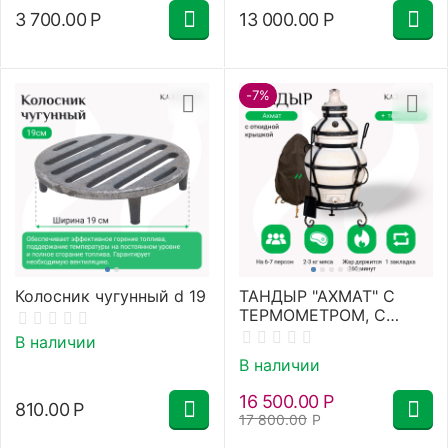
3 700.00
Р
13 000.00
Р
-7%
Колосник чугунный d 19
ТАНДЫР "АХМАТ" С
ТЕРМОМЕТРОМ, С
ОТКИДНОЙ КРЫШКОЙ
В наличии
+ подставка
В наличии
16 500.00
Р
810.00
Р
17 800.00
Р