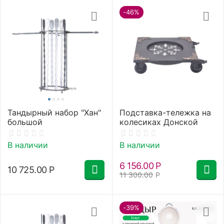
-46%
Тандырный набор "Хан"
Подставка-тележка на
большой
колесиках Донской
В наличии
В наличии
6 156.00
Р
10 725.00
Р
11 300.00
Р
-39%