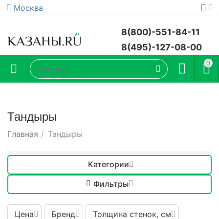
Москва
8(800)-551-84-11
8(495)-127-08-00
0
Тандыры
Главная
/
Тандыры
Категории
Фильтры
Цена
Бренд
Толщина стенок, см