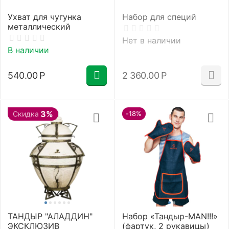
Ухват для чугунка
Набор для специй
металлический
Нет в наличии
В наличии
540.00
Р
2 360.00
Р
3%
Скидка
-18%
ТАНДЫР "АЛАДДИН"
Набор «Тандыр-МАN!!!»
ЭКСКЛЮЗИВ
(фартук, 2 рукавицы)