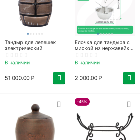
Тандыр для лепешек
Елочка для тандыра с
электрический
миской из нержавейки
22 см
В наличии
В наличии
51 000.00
Р
2 000.00
Р
-45%