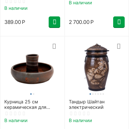
В наличии
В наличии
389.00
Р
2 700.00
Р
Курница 25 см
Тандыр Шайтан
керамическая для
электрический
запекания курицы
В наличии
В наличии