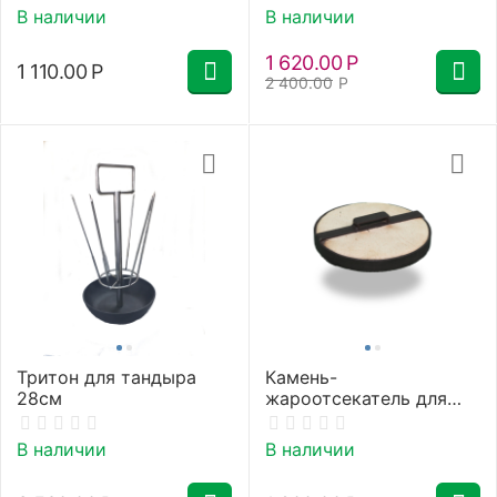
В наличии
В наличии
1 620.00
Р
1 110.00
Р
2 400.00
Р
Тритон для тандыра
Камень-
28см
жароотсекатель для
тандыра 28 см
В наличии
В наличии