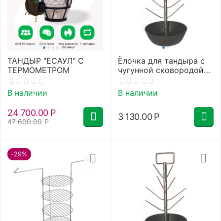
ТАНДЫР "ЕСАУЛ" С
Ёлочка для тандыра с
ТЕРМОМЕТРОМ
чугунной сковородой
D22
В наличии
В наличии
24 700.00
Р
3 130.00
Р
47 600.00
Р
-29%