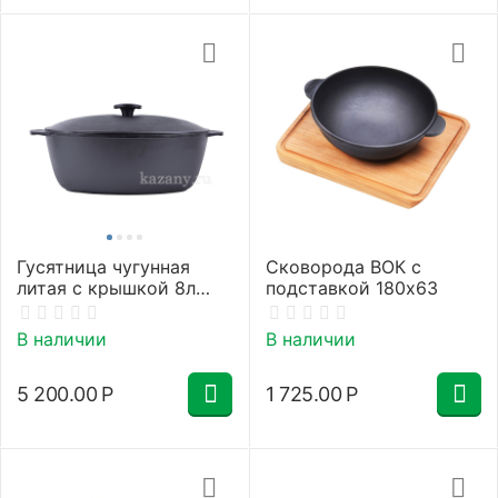
Гусятница чугунная
Сковорода ВОК с
литая с крышкой 8л
подставкой 180х63
Гардарика
В наличии
В наличии
5 200.00
Р
1 725.00
Р