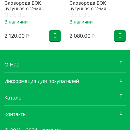
Сковорода ВОК
Сковорода ВОК
чугунная с 2-мя
чугунная с 2-мя
ручками 300х120
ручками 260х93
Гардарика
Гардарика
В наличии
В наличии
2 120.00
Р
2 080.00
Р
О Нас
Информация для покупателей
Каталог
Контакты