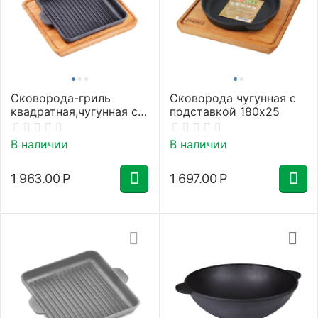
Сковорода-гриль
Сковорода чугунная с
квадратная,чугунная с
подставкой 180х25
подставкой 180х180х25
В наличии
В наличии
1 963.00
Р
1 697.00
Р