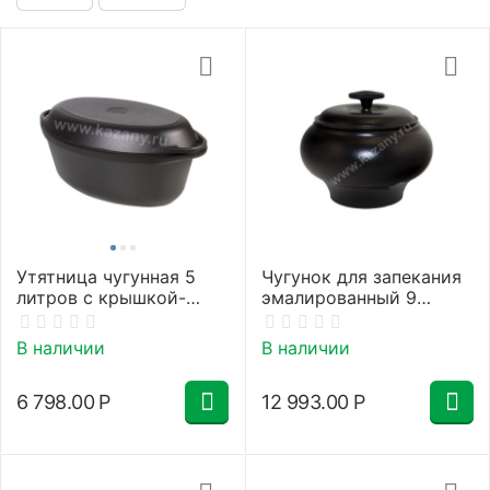
Утятница чугунная 5
Чугунок для запекания
литров с крышкой-
эмалированный 9
сковородой
литров
В наличии
В наличии
6 798.00
Р
12 993.00
Р