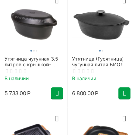
Утятница чугунная 3.5
Утятница (Гусятница)
литров с крышкой-
чугунная литая БИОЛ с
сковородой
крышкой (8 л)
В наличии
В наличии
5 733.00
Р
6 800.00
Р