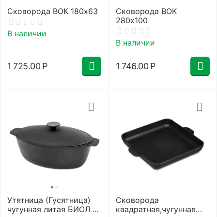
Сковорода ВОК 180х63
Сковорода ВОК
280х100
В наличии
В наличии
1 725.00
Р
1 746.00
Р
Утятница (Гусятница)
Сковорода
чугунная литая БИОЛ с
квадратная,чугунная