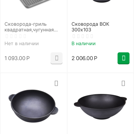
Сковорода-гриль
Сковорода ВОК
квадратная,чугунная
300х103
180х180х25
Нет в наличии
В наличии
1 093.00
Р
2 006.00
Р