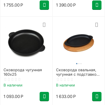
1 755.00
Р
1 390.00
Р
Сковорода чугунная
Сковорода овальная,
160х25
чугунная с подставкой
220х140х25
В наличии
В наличии
1 093.00
Р
1 633.00
Р