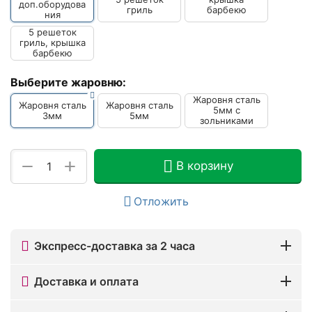
доп.оборудова
гриль
барбекю
ния
5 решеток
гриль, крышка
барбекю
Выберите жаровню:
Жаровня сталь
Жаровня сталь
Жаровня сталь
5мм с
3мм
5мм
зольниками
+
−
В корзину
Отложить
Экспресс-доставка за 2 часа
Доставка и оплата