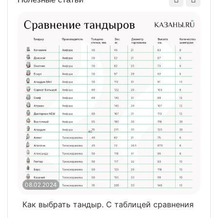
08.02.2024
0
Как выбрать тандыр. С таблицей сравнения
​