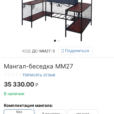
Поделиться
КОД:
ДС-ММ27-3
Мангал-беседка ММ27
Написать отзыв
35 330.00
Р
В наличии
Комплектация мангала:
без
5 решеток
крышка