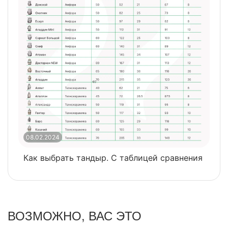
08.02.2024
0
Как выбрать тандыр. С таблицей сравнения
​
ВОЗМОЖНО, ВАС ЭТО