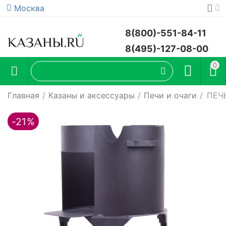
Москва
8(800)-551-84-11
8(495)-127-08-00
0
Главная
/
Казаны и аксессуары
/
Печи и очаги
/
ПЕЧ
-21%