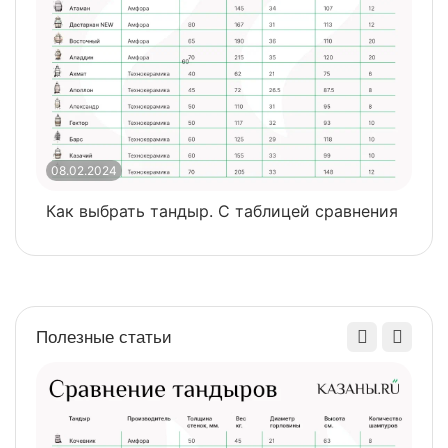
08.02.2024
0
Как выбрать тандыр. С таблицей сравнения
​
Полезные статьи