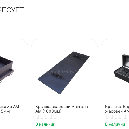
РЕСУЕТ
никами АМ
Крышка жаровни мангала
Крышка-Ба
) 5мм
АМ (1000мм)
жаровен АМ
грилль
В наличии
В наличии