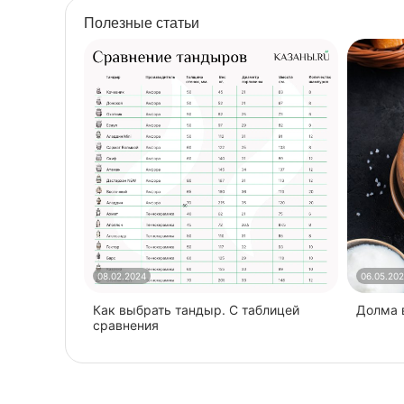
Полезные статьи
08.02.2024
06.05.20
Как выбрать тандыр. С таблицей
​Долма
сравнения