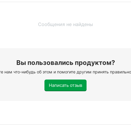
Сообщения не найдены
Вы пользовались продуктом?
е нам что-нибудь об этом и помогите другим принять правильн
Написать отзыв