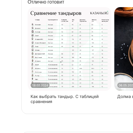
Отлично готовит
08.02.2024
06.05.20
Как выбрать тандыр. С таблицей
​Долма
сравнения