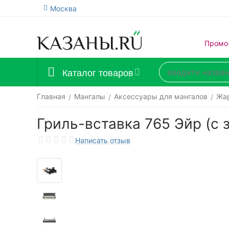
Москва
Промо
Каталог товаров
Главная
Мангалы
Аксессуары для мангалов
Жар
/
/
/
Гриль-вставка 765 Эйр (с 
Написать отзыв