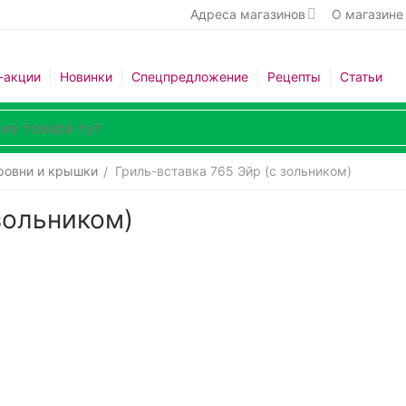
Адреса магазинов
О магазине
-акции
Новинки
Спецпредложение
Рецепты
Статьи
овни и крышки
Гриль-вставка 765 Эйр (с зольником)
/
зольником)