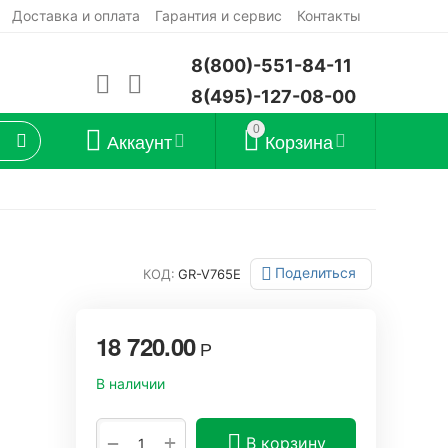
Доставка и оплата
Гарантия и сервис
Контакты
8(800)-551-84-11
8(495)-127-08-00
0
Аккаунт
Корзина
Поделиться
КОД:
GR-V765E
18 720.00
Р
В наличии
+
−
В корзину