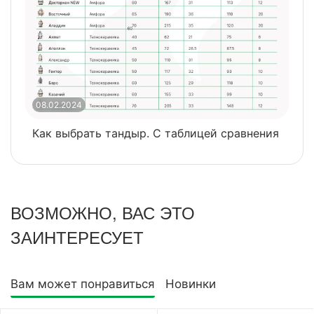
08.02.2024
0
Как выбрать тандыр. С таблицей сравнения
​
ВОЗМОЖНО, ВАС ЭТО
ЗАИНТЕРЕСУЕТ
Вам может понравиться
Новинки