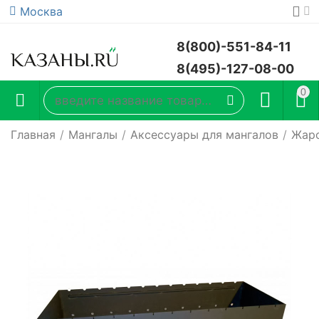
Москва
8(800)-551-84-11
8(495)-127-08-00
0
Главная
/
Мангалы
/
Аксессуары для мангалов
/
Жаро