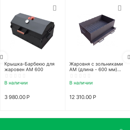
Крышка-Барбекю для
Жаровня с зольниками
жаровен АМ 600
АМ (длина - 600 мм)
5мм
В наличии
В наличии
3 980.00
Р
12 310.00
Р