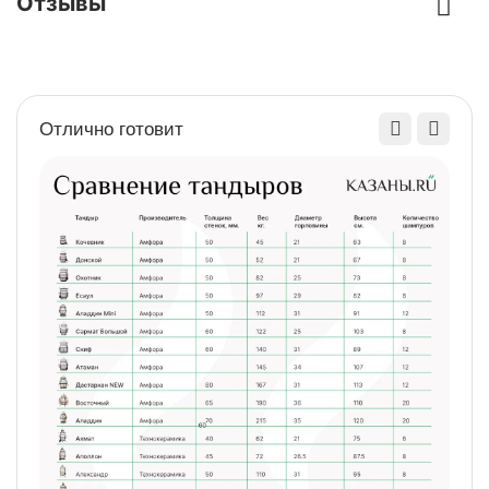
Отзывы
Найти похожие
Отлично готовит