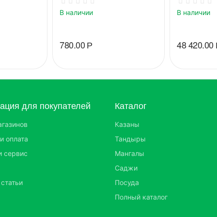
В наличии
В наличии
780.00
Р
48 420.00
ция для покупателей
Каталог
агазинов
Казаны
и оплата
Тандыры
и сервис
Мангалы
Саджи
 статьи
Посуда
Полный каталог