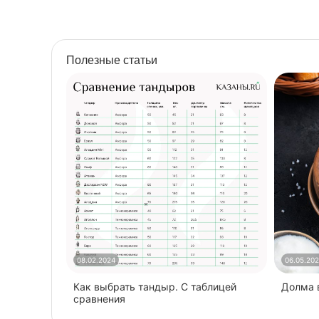
Полезные статьи
08.02.2024
06.05.20
Как выбрать тандыр. С таблицей
​Долма
сравнения