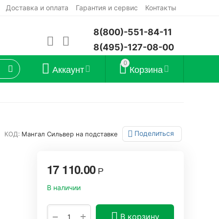
Доставка и оплата
Гарантия и сервис
Контакты
8(800)-551-84-11
8(495)-127-08-00
0
Аккаунт
Корзина
Поделиться
КОД:
Мангал Сильвер на подставке
17 110.00
Р
В наличии
+
−
В корзину