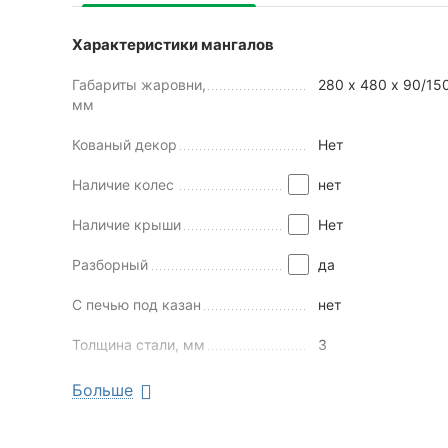
Характеристики мангалов
Габариты жаровни,
280 х 480 х 90/15
мм
Кованый декор
Нет
Наличие колес
нет
Наличие крыши
Нет
Разборный
да
С печью под казан
нет
Толщина стали, мм
3
Больше
Найти похожие