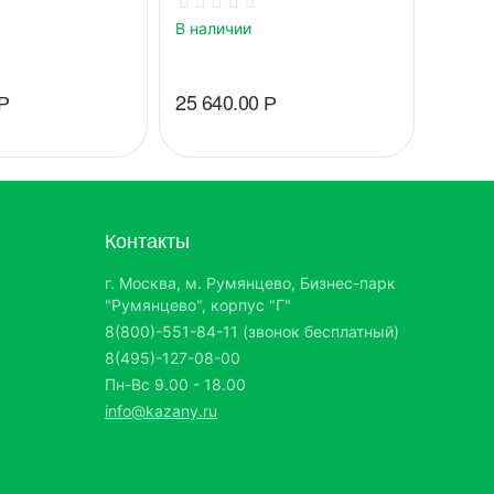
В наличии
В нали
Р
25 640.00
Р
88 82
Контакты
г. Москва, м. Румянцево, Бизнес-парк
"Румянцево", корпус "Г"
8(800)-551-84-11 (звонок бесплатный)
8(495)-127-08-00
Пн-Вс 9.00 - 18.00
info@kazany.ru