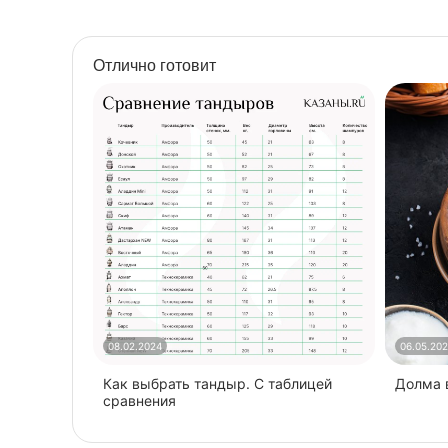
Отлично готовит
08.02.2024
06.05.20
Как выбрать тандыр. С таблицей
​Долма
сравнения