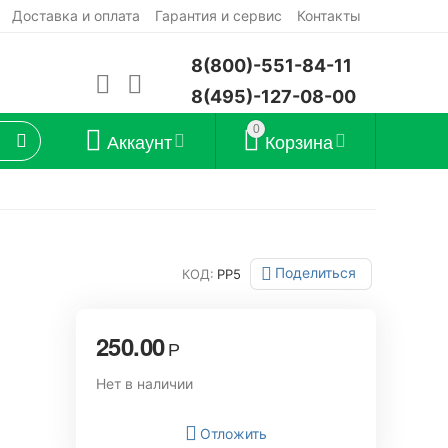
Доставка и оплата
Гарантия и сервис
Контакты
8(800)-551-84-11
8(495)-127-08-00
0
Аккаунт
Корзина
Поделиться
КОД:
РP5
250.00
Р
Нет в наличии
Отложить