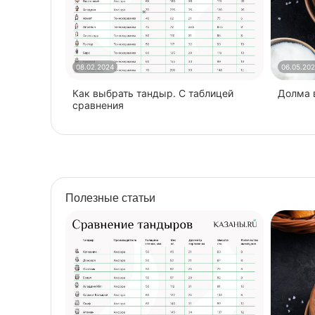
08.02.2024
06.05.20
Как выбрать тандыр. С таблицей
​Долма
сравнения
Полезные статьи