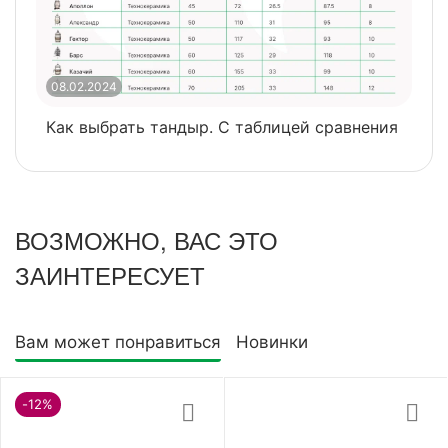
08.02.2024
0
Как выбрать тандыр. С таблицей сравнения
​
ВОЗМОЖНО, ВАС ЭТО
ЗАИНТЕРЕСУЕТ
Вам может понравиться
Новинки
-12%