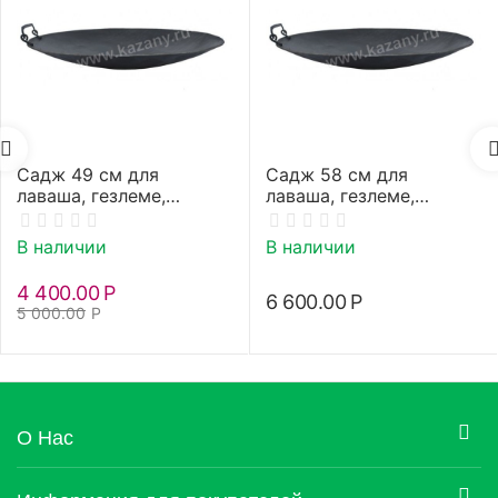
Садж 49 см для
Садж 58 см для
лаваша, гезлеме,
лаваша, гезлеме,
кутабов (афарар)
кутабов (афарар)
В наличии
В наличии
4 400.00
Р
6 600.00
Р
5 000.00
Р
О Нас