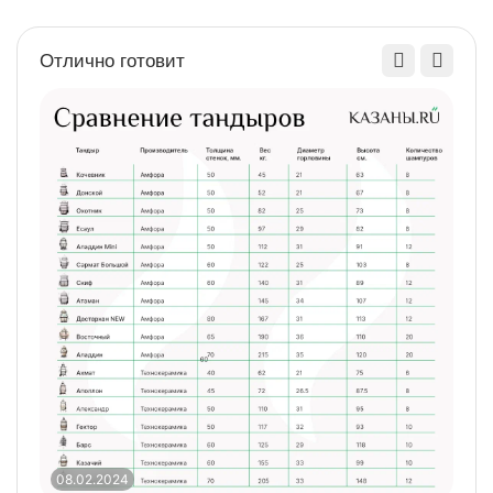
Отлично готовит
08.02.2024
0