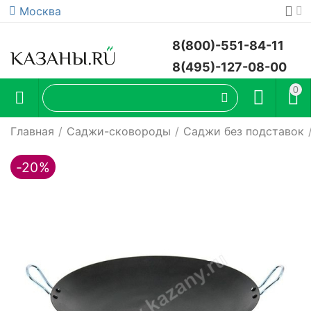
Москва
8(800)-551-84-11
8(495)-127-08-00
0
Главная
/
Саджи-сковороды
/
Саджи без подставок
-20%