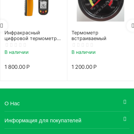
Инфракрасный
Термометр
цифровой термометр
встраиваемый
(пирометр)
В наличии
В наличии
1 800.00
Р
1 200.00
Р
О Нас
Информация для покупателей