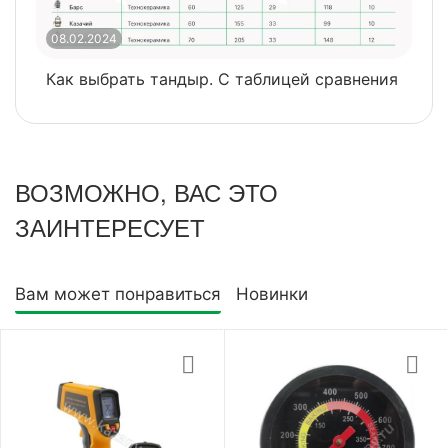
08.02.2024
0
Как выбрать тандыр. С таблицей сравнения
​
ВОЗМОЖНО, ВАС ЭТО
ЗАИНТЕРЕСУЕТ
Вам может понравиться
Новинки