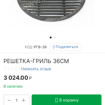
Поделиться
КОД:
РГВ-36
РЕШЕТКА-ГРИЛЬ 36СМ
Написать отзыв
3 024.00
Р
В наличии
+
−
В корзину