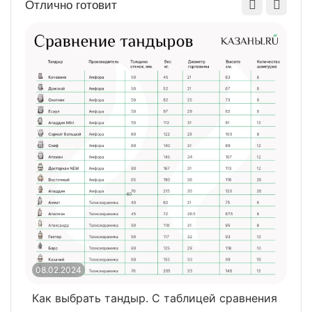
Отлично готовит
08.02.2024
0
Как выбрать тандыр. С таблицей сравнения
​