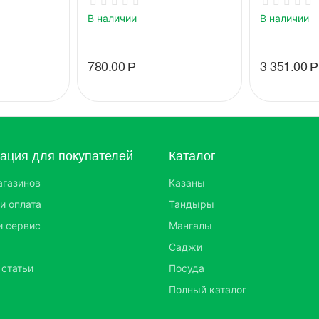
В наличии
В наличии
780.00
Р
3 351.00
Р
ция для покупателей
Каталог
агазинов
Казаны
и оплата
Тандыры
и сервис
Мангалы
Саджи
 статьи
Посуда
Полный каталог