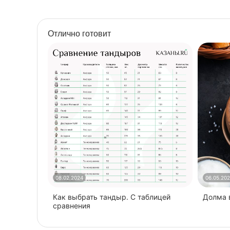
Найти похожие
Отлично готовит
08.02.2024
06.05.20
Как выбрать тандыр. С таблицей
​Долма
сравнения