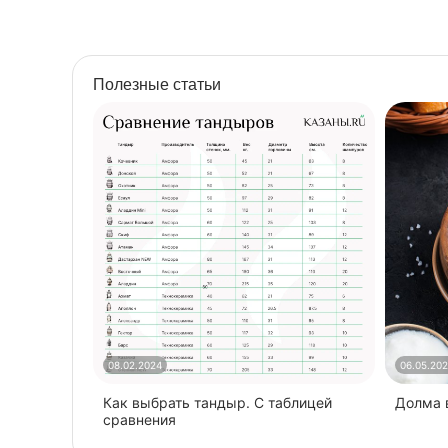
Полезные статьи
08.02.2024
06.05.20
Как выбрать тандыр. С таблицей
​Долма
сравнения