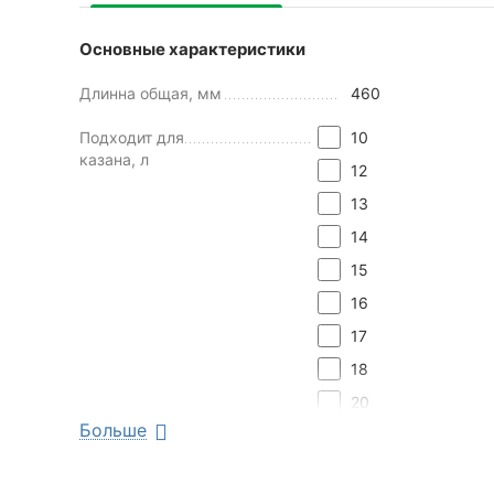
Основные характеристики
Длинна общая, мм
460
Подходит для
10
казана, л
12
13
14
15
16
17
18
20
Больше
22