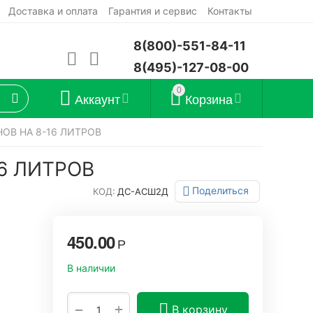
Доставка и оплата
Гарантия и сервис
Контакты
8(800)-551-84-11
8(495)-127-08-00
0
Аккаунт
Корзина
ОВ НА 8-16 ЛИТРОВ
6 ЛИТРОВ
Поделиться
КОД:
ДС-АСШ2Д
450.00
Р
В наличии
+
−
В корзину