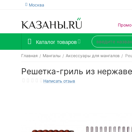
Москва
Промо
Каталог товаров
Главная
Мангалы
Аксессуары для мангалов
Ре
/
/
/
Решетка-гриль из нержав
Написать отзыв