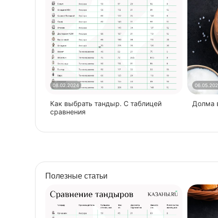
08.02.2024
06.05.20
Как выбрать тандыр. С таблицей
​Долма
сравнения
Полезные статьи