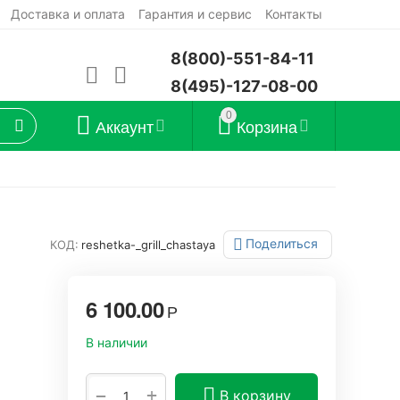
Доставка и оплата
Гарантия и сервис
Контакты
8(800)-551-84-11
8(495)-127-08-00
0
Аккаунт
Корзина
Поделиться
КОД:
reshetka-_grill_chastaya
6 100.00
Р
В наличии
+
−
В корзину