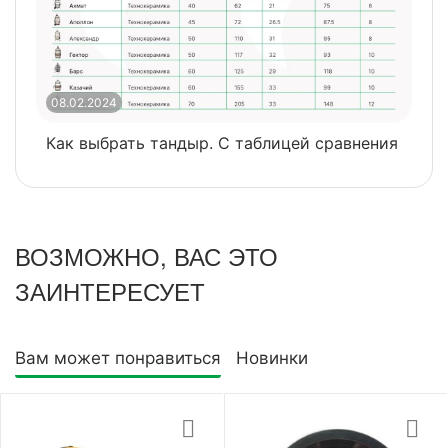
08.02.2024
0
Как выбрать тандыр. С таблицей сравнения
​
ВОЗМОЖНО, ВАС ЭТО
ЗАИНТЕРЕСУЕТ
Вам может понравиться
Новинки