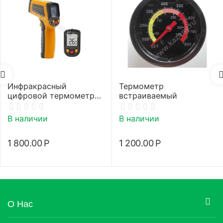
Инфракрасный
Термометр
цифровой термометр
встраиваемый
(пирометр)
В наличии
В наличии
1 800.00
Р
1 200.00
Р
О Нас