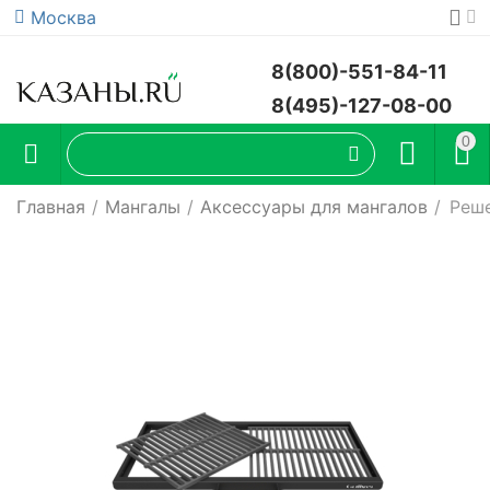
Москва
8(800)-551-84-11
8(495)-127-08-00
0
Главная
/
Мангалы
/
Аксессуары для мангалов
/
Реше