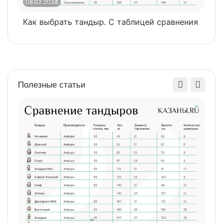
08.02.2024
0
Как выбрать тандыр. С таблицей сравнения
​
Полезные статьи