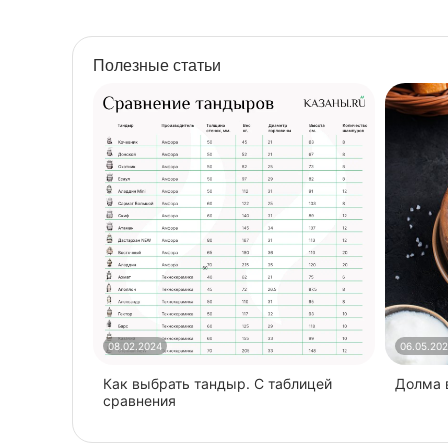
Полезные статьи
08.02.2024
06.05.20
Как выбрать тандыр. С таблицей
​Долма
сравнения