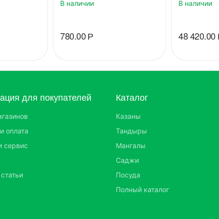
В наличии
В наличии
780.00
Р
48 420.00
ция для покупателей
Каталог
агазинов
Казаны
и оплата
Тандыры
и сервис
Мангалы
Саджи
 статьи
Посуда
Полный каталог