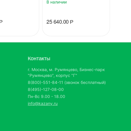
В наличии
В нали
Р
25 640.00
Р
88 82
Контакты
г. Москва, м. Румянцево, Бизнес-парк
"Румянцево", корпус "Г"
8(800)-551-84-11 (звонок бесплатный)
8(495)-127-08-00
Пн-Вс 9.00 - 18.00
info@kazany.ru