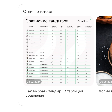
Отлично готовит
08.02.2024
06.05.20
Как выбрать тандыр. С таблицей
​Долма
сравнения