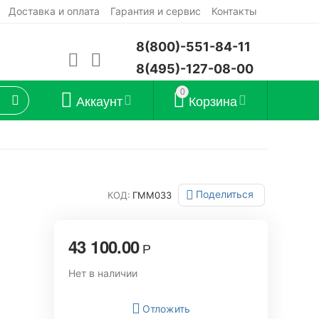
Доставка и оплата
Гарантия и сервис
Контакты
8(800)-551-84-11
8(495)-127-08-00
0
Аккаунт
Корзина
Поделиться
КОД:
ГММ033
43 100.00
Р
Нет в наличии
Отложить