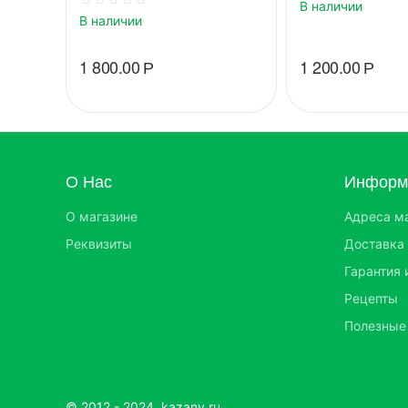
В наличии
В наличии
1 800.00
Р
1 200.00
Р
О Нас
Информа
О магазине
Адреса м
Реквизиты
Доставка 
Гарантия 
Рецепты
Полезные
© 2012 - 2024 kazany.ru