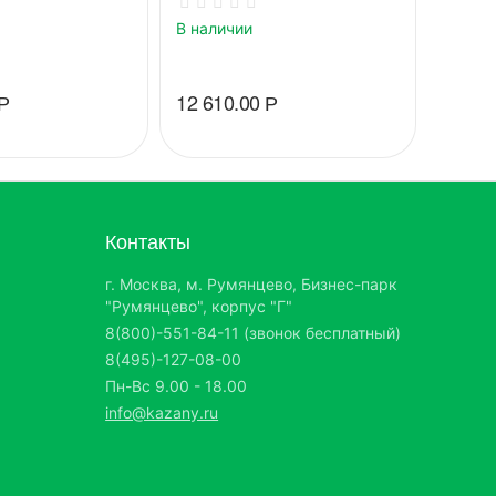
В наличии
В нали
Р
12 610.00
Р
7 500
Контакты
г. Москва, м. Румянцево, Бизнес-парк
"Румянцево", корпус "Г"
8(800)-551-84-11 (звонок бесплатный)
8(495)-127-08-00
Пн-Вс 9.00 - 18.00
info@kazany.ru