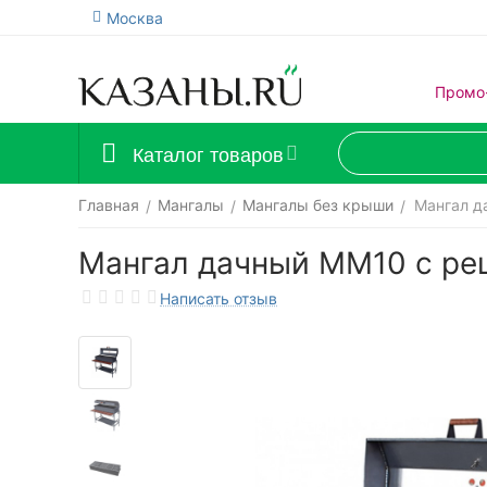
Москва
Промо
Каталог товаров
Главная
Мангалы
Мангалы без крыши
Мангал д
/
/
/
Мангал дачный ММ10 с ре
Написать отзыв