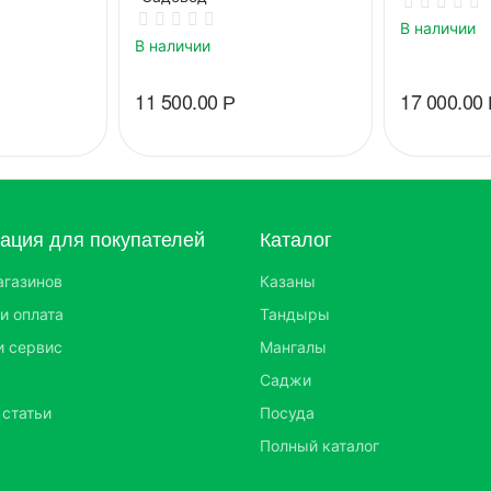
В наличии
В наличии
11 500.00
Р
17 000.00
ция для покупателей
Каталог
агазинов
Казаны
и оплата
Тандыры
и сервис
Мангалы
Саджи
 статьи
Посуда
Полный каталог