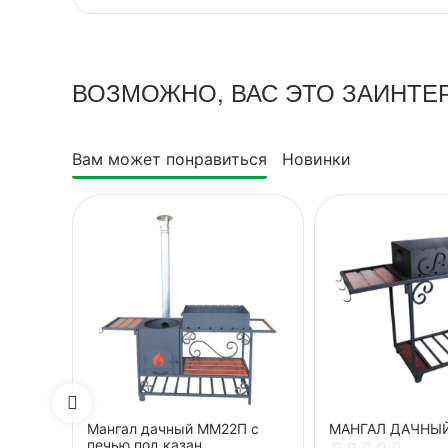
ВОЗМОЖНО, ВАС ЭТО ЗАИНТЕ
Вам может понравиться
Новинки
Мангал дачный ММ22П с
МАНГАЛ ДАЧНЫ
печью под казан