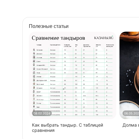
Полезные статьи
08.02.2024
06.05.20
Как выбрать тандыр. С таблицей
​Долма
сравнения