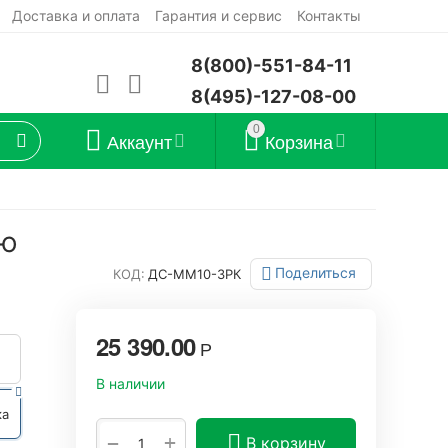
Доставка и оплата
Гарантия и сервис
Контакты
8(800)-551-84-11
8(495)-127-08-00
0
Аккаунт
Корзина
кю
Поделиться
КОД:
ДС-ММ10-3РК
25 390.00
Р
В наличии
ка
+
−
В корзину