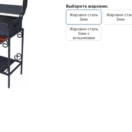
Выберите жаровню:
Жаровня сталь
Жаровня ста
3мм
5мм
Жаровня сталь
5мм с
зольниками