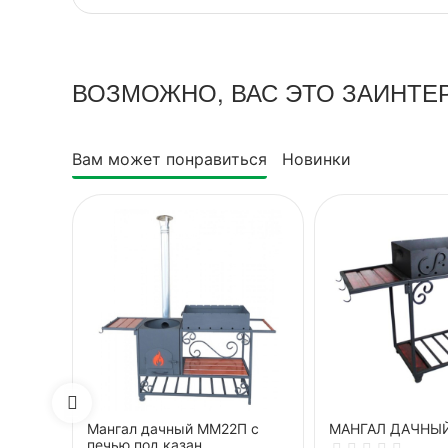
ВОЗМОЖНО, ВАС ЭТО ЗАИНТЕ
Вам может понравиться
Новинки
Мангал дачный ММ22П с
МАНГАЛ ДАЧНЫ
печью под казан