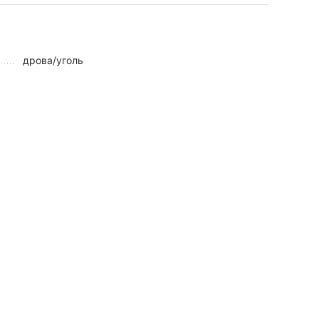
дрова/уголь