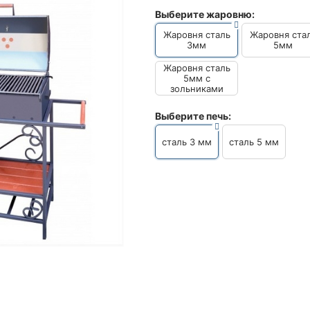
Выберите жаровню:
Жаровня сталь
Жаровня ста
3мм
5мм
Жаровня сталь
5мм с
зольниками
Выберите печь:
сталь 3 мм
сталь 5 мм