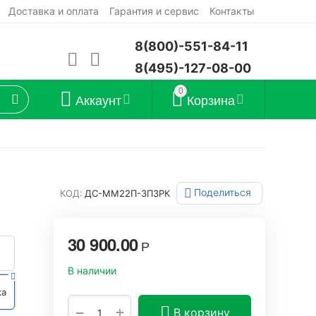
Доставка и оплата
Гарантия и сервис
Контакты
8(800)-551-84-11
8(495)-127-08-00
0
Аккаунт
Корзина
Поделиться
КОД:
ДС-ММ22П-3П3РК
30 900.00
Р
В наличии
ка
+
−
В корзину