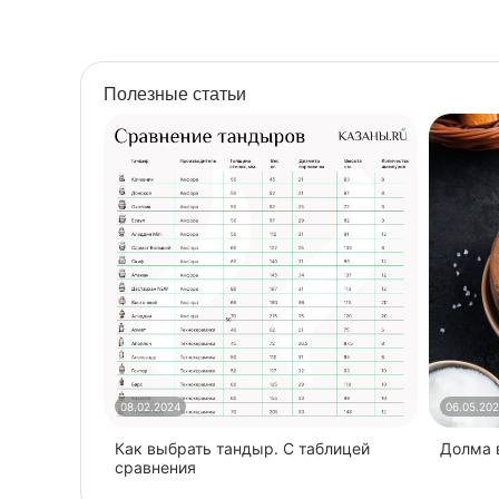
Полезные статьи
08.02.2024
06.05.20
Как выбрать тандыр. С таблицей
​Долма
сравнения