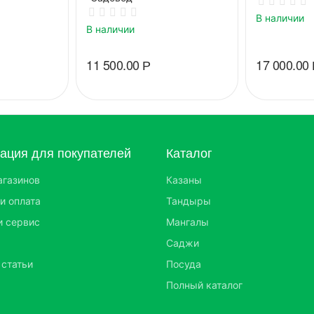
В наличии
В наличии
11 500.00
Р
17 000.00
ция для покупателей
Каталог
агазинов
Казаны
и оплата
Тандыры
и сервис
Мангалы
Саджи
 статьи
Посуда
Полный каталог