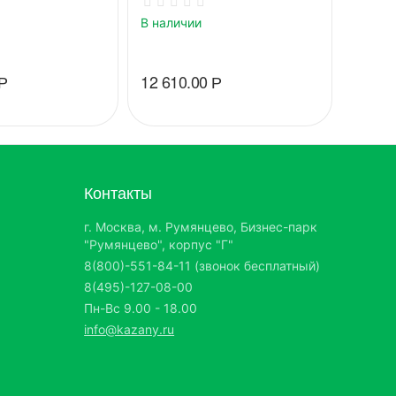
В наличии
В нали
Р
12 610.00
Р
7 500
Контакты
г. Москва, м. Румянцево, Бизнес-парк
"Румянцево", корпус "Г"
8(800)-551-84-11 (звонок бесплатный)
8(495)-127-08-00
Пн-Вс 9.00 - 18.00
info@kazany.ru