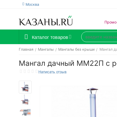
Москва
Промо
Каталог товаров
Главная
Мангалы
Мангалы без крыши
Мангал д
/
/
/
Мангал дачный ММ22П с р
Написать отзыв