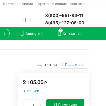
Доставка и оплата
Гарантия и сервис
Контакты
8(800)-551-84-11
8(495)-127-08-00
0
Аккаунт
Корзина
Поделиться
КОД:
ПСТ-ЛФ
2 105.00
Р
В наличии
+
−
В корзину