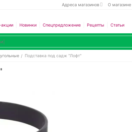
Адреса магазинов
О магазине
-акции
Новинки
Спецпредложение
Рецепты
Статьи
 угольные
Подставка под садж "Лофт"
/
"