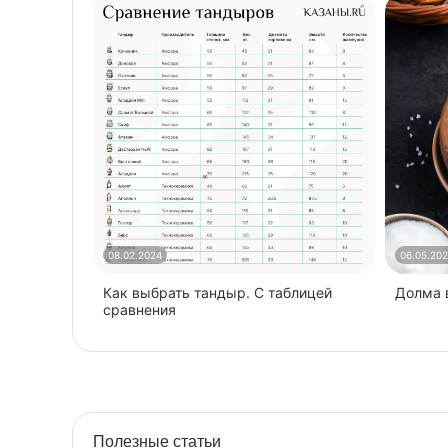
08.02.2024
06.05.20
Как выбрать тандыр. С таблицей
​Долма
сравнения
Полезные статьи