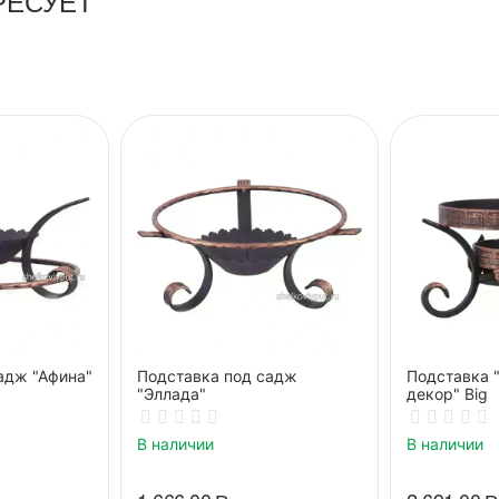
РЕСУЕТ
адж "Афина"
Подставка под садж
Подставка 
"Эллада"
декор" Big
В наличии
В наличии