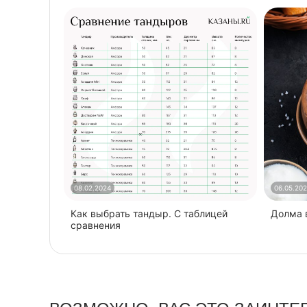
08.02.2024
06.05.20
Как выбрать тандыр. С таблицей
​Долма
сравнения