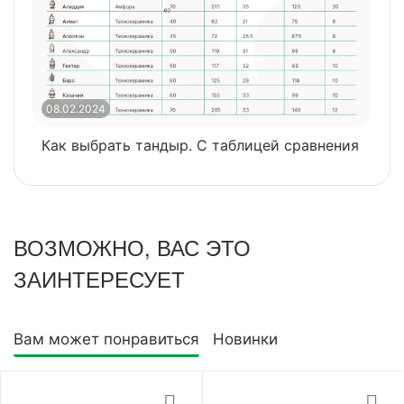
08.02.2024
0
Как выбрать тандыр. С таблицей сравнения
​
ВОЗМОЖНО, ВАС ЭТО
ЗАИНТЕРЕСУЕТ
Вам может понравиться
Новинки