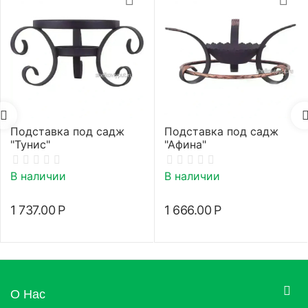
Подставка под садж
Подставка под садж
"Тунис"
"Афина"
В наличии
В наличии
1 737.00
Р
1 666.00
Р
О Нас