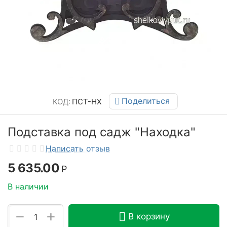
Поделиться
КОД:
ПСТ-НХ
Подставка под садж "Находка"
Написать отзыв
5 635.00
Р
В наличии
+
−
В корзину