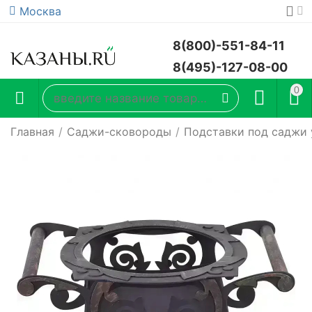
Москва
8(800)-551-84-11
8(495)-127-08-00
0
Главная
/
Саджи-сковороды
/
Подставки под саджи 