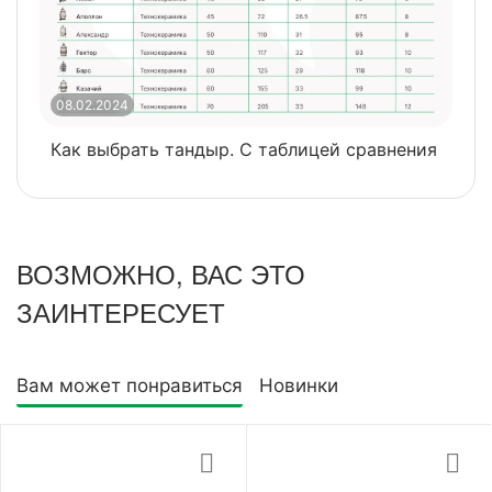
08.02.2024
0
Как выбрать тандыр. С таблицей сравнения
​
ВОЗМОЖНО, ВАС ЭТО
ЗАИНТЕРЕСУЕТ
Вам может понравиться
Новинки