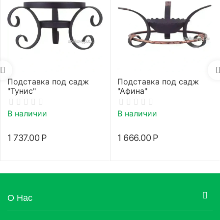
Подставка под садж
Подставка под садж
"Тунис"
"Афина"
В наличии
В наличии
1 737.00
Р
1 666.00
Р
О Нас