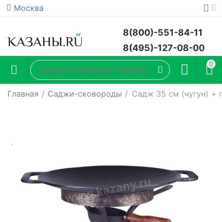
Москва
8(800)-551-84-11
8(495)-127-08-00
0
Главная
/
Саджи-сковороды
/
Садж 35 см (чугун) +