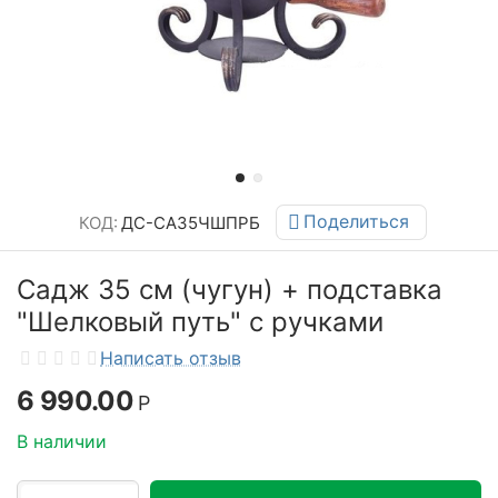
Поделиться
КОД:
ДС-СА35ЧШПРБ
Садж 35 см (чугун) + подставка
"Шелковый путь" с ручками
Написать отзыв
6 990.00
Р
В наличии