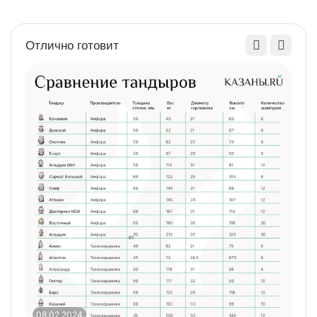
Отлично готовит
08.02.2024
0