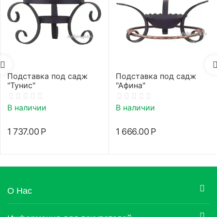
Подставка под садж
Подставка под садж
"Тунис"
"Афина"
В наличии
В наличии
1 737.00
Р
1 666.00
Р
О Нас