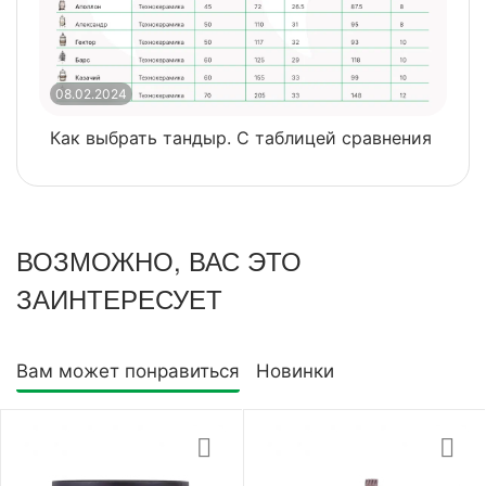
08.02.2024
0
Как выбрать тандыр. С таблицей сравнения
​
ВОЗМОЖНО, ВАС ЭТО
ЗАИНТЕРЕСУЕТ
Вам может понравиться
Новинки