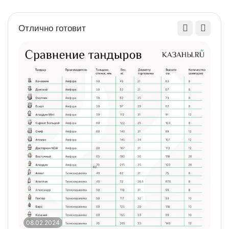
Отлично готовит
08.02.2024
0