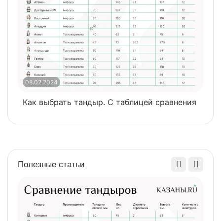
08.02.2024
0
Как выбрать тандыр. С таблицей сравнения
​
Полезные статьи