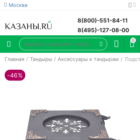
Москва
8(800)-551-84-11
8(495)-127-08-00
0
Главная
/
Тандыры
/
Аксессуары к тандырам
/
Подст
-46%