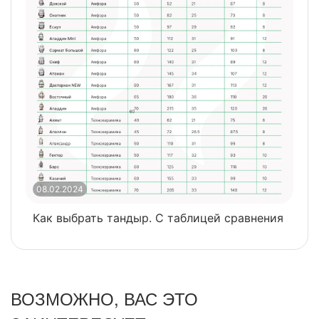
08.02.2024
0
Как выбрать тандыр. С таблицей сравнения
​
ВОЗМОЖНО, ВАС ЭТО