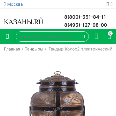
Москва
8(800)-551-84-11
8(495)-127-08-00
0
Главная
/
Тандыры
/
Тандыр Колос2 электрический