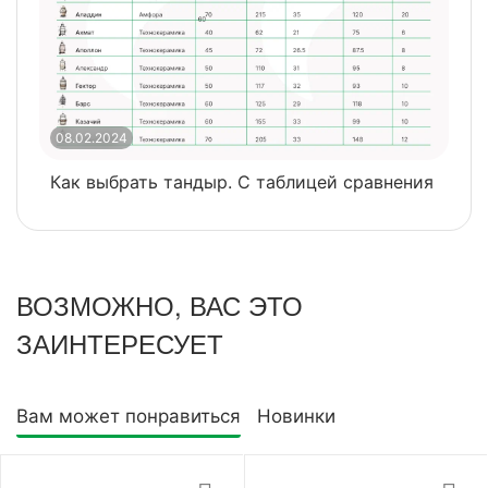
08.02.2024
0
Как выбрать тандыр. С таблицей сравнения
​
ВОЗМОЖНО, ВАС ЭТО
ЗАИНТЕРЕСУЕТ
Вам может понравиться
Новинки