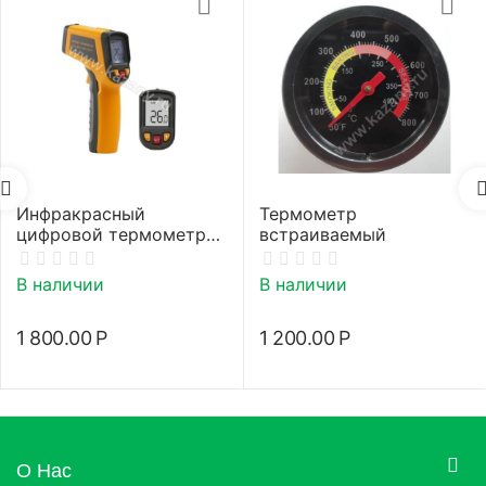
Инфракрасный
Термометр
цифровой термометр
встраиваемый
(пирометр)
В наличии
В наличии
1 800.00
Р
1 200.00
Р
О Нас