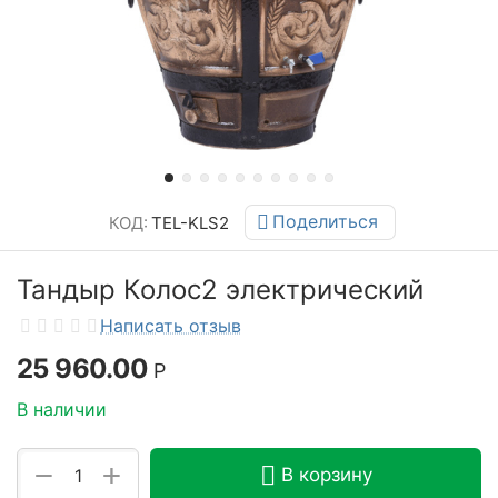
Поделиться
КОД:
TEL-KLS2
Тандыр Колос2 электрический
Написать отзыв
25 960.00
Р
В наличии
+
−
В корзину