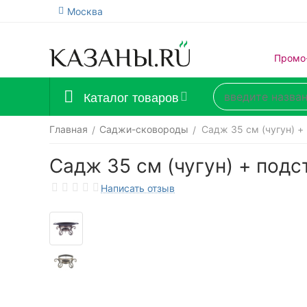
Москва
Промо
Каталог товаров
Главная
Саджи-сковороды
Садж 35 см (чугун) +
/
/
Садж 35 см (чугун) + подс
Написать отзыв