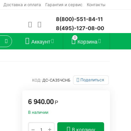
Доставка и оплата
Гарантия и сервис
Контакты
8(800)-551-84-11
8(495)-127-08-00
0
Аккаунт
Корзина
Поделиться
КОД:
ДС-СА35ЧСНБ
6 940.00
Р
В наличии
+
−
В корзину