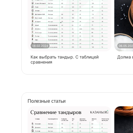
08.02.2024
06.05.20
Как выбрать тандыр. С таблицей
​Долма
сравнения
Полезные статьи