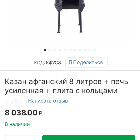
Поделиться
КОД:
КФУС8
Казан афганский 8 литров + печь
усиленная + плита с кольцами
Написать отзыв
8 038.00
Р
В наличии