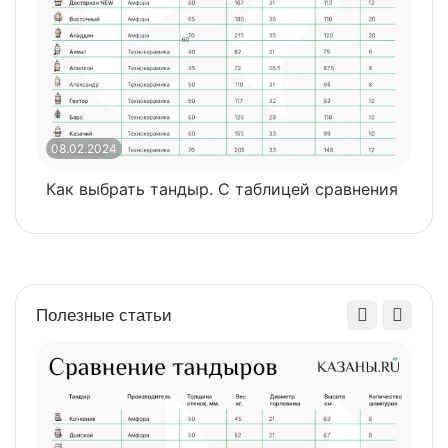
08.02.2024
0
Как выбрать тандыр. С таблицей сравнения
​
Полезные статьи