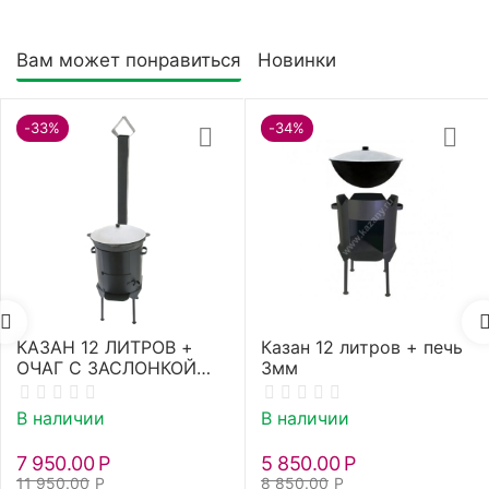
Вам может понравиться
Новинки
-33%
-34%
КАЗАН 12 ЛИТРОВ +
Казан 12 литров + печь
ОЧАГ С ЗАСЛОНКОЙ
3мм
3ММ
В наличии
В наличии
7 950.00
Р
5 850.00
Р
11 950.00
Р
8 850.00
Р