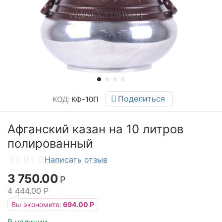
Поделиться
КОД:
КФ-10П
Афганский казан на 10 литров
полированный
Написать отзыв
3 750.00
Р
4 444.00
Р
Вы экономите:
694.00
Р
В наличии