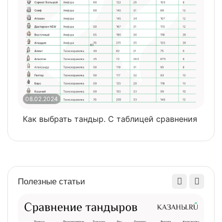
08.02.2024
0
Как выбрать тандыр. С таблицей сравнения
​
Полезные статьи