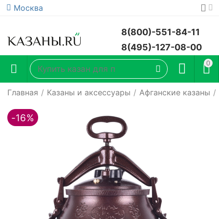
Москва
8(800)-551-84-11
8(495)-127-08-00
0
Главная
/
Казаны и аксессуары
/
Афганские казаны
/
-16%