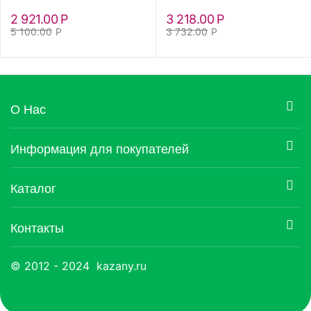
2 921.00
Р
3 218.00
Р
5 100.00
Р
3 732.00
Р
О Нас
Информация для покупателей
Каталог
Контакты
© 2012 - 2024 kazany.ru