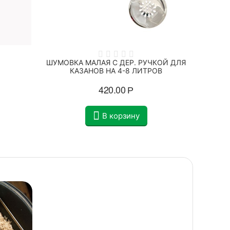
ШУМОВКА МАЛАЯ С ДЕР. РУЧКОЙ ДЛЯ
ПОЛОВ
КАЗАНОВ НА 4-8 ЛИТРОВ
ДЛЯ
420.00
Р
В корзину