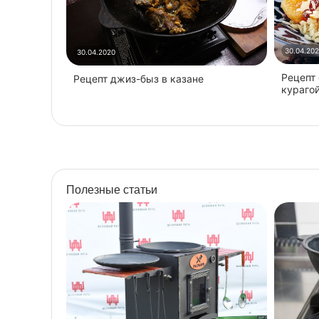
30.04.20
30.04.2020
Рецепт
Рецепт джиз-быз в казане
кураго
Полезные статьи