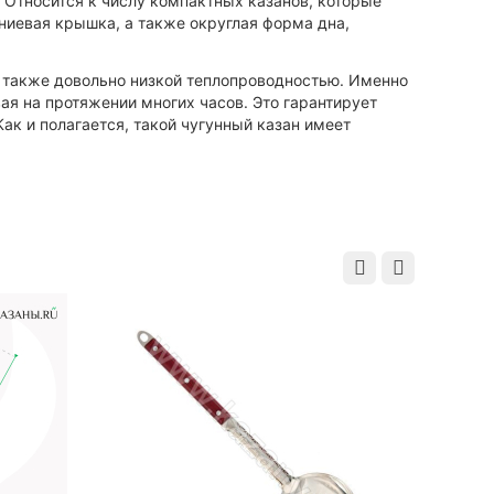
 Относится к числу компактных казанов, которые
ниевая крышка, а также округлая форма дна,
а также довольно низкой теплопроводностью. Именно
ая на протяжении многих часов. Это гарантирует
ак и полагается, такой чугунный казан имеет