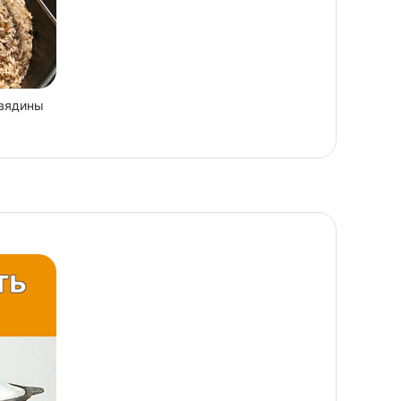
овядины