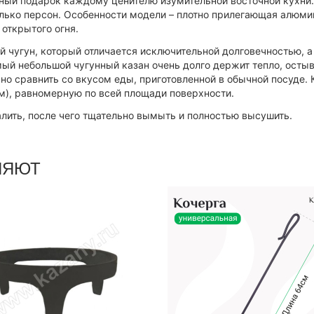
ный подарок каждому ценителю изумительной восточной кухни.
олько персон. Особенности модели – плотно прилегающая алюми
открытого огня.
 чугун, который отличается исключительной долговечностью, 
мый небольшой чугунный казан очень долго держит тепло, остыв
 сравнить со вкусом еды, приготовленной в обычной посуде. К
м), равномерную по всей площади поверхности.
ить, после чего тщательно вымыть и полностью высушить.
НЯЮТ