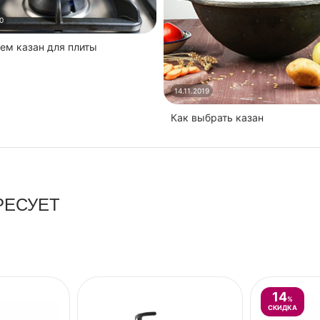
0
ем казан для плиты
14.11.2019
Как выбрать казан
РЕСУЕТ
14
%
СКИДКА