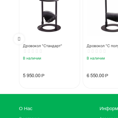
Дровокол "Стандарт"
Дровокол "С пол
В наличии
В наличии
5 950.00
Р
6 550.00
Р
О Нас
Информа