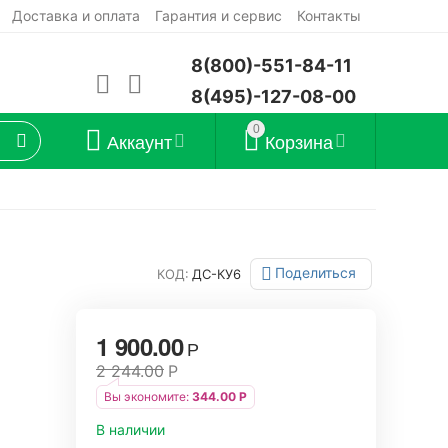
Доставка и оплата
Гарантия и сервис
Контакты
8(800)-551-84-11
8(495)-127-08-00
0
Аккаунт
Корзина
Поделиться
КОД:
ДС-КУ6
1 900.00
Р
2 244.00
Р
Вы экономите:
344.00
Р
В наличии