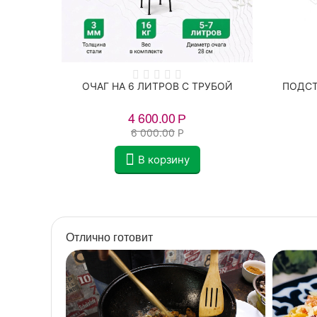
ТРОВ
ОЧАГ НА 6 ЛИТРОВ С ТРУБОЙ
ПОДСТ
4 600.00
Р
6 000.00
Р
В корзину
Отлично готовит