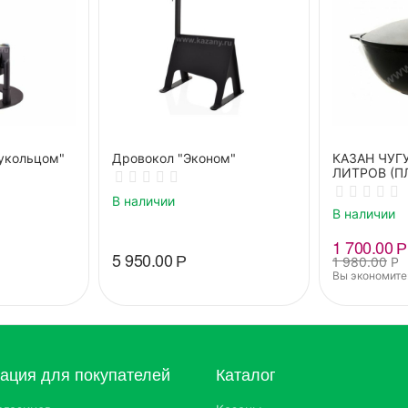
укольцом"
Дровокол "Эконом"
КАЗАН ЧУГ
ЛИТРОВ (П
В наличии
В наличии
1 700.00
Р
5 950.00
Р
1 980.00
Р
Вы экономите:
ция для покупателей
Каталог