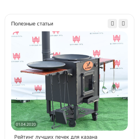
Полезные статьи
2
В
01.04.2020
Рейтинг лучших печек для казана