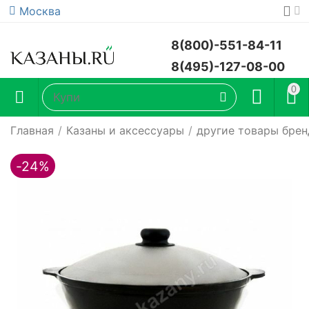
Москва
8(800)-551-84-11
8(495)-127-08-00
0
Главная
/
Казаны и аксессуары
/
другие товары брен
-24%