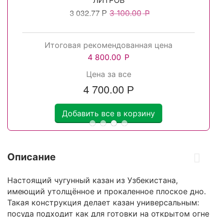
3 032.77
Р
3 100.00
Р
Итоговая рекомендованная цена
4 800.00
Р
Цена за все
4 700.00
Р
Добавить все в корзину
Описание
Настоящий чугунный казан из Узбекистана,
имеющий утолщённое и прокаленное плоское дно.
Такая конструкция делает казан универсальным:
посуда подходит как для готовки на открытом огне