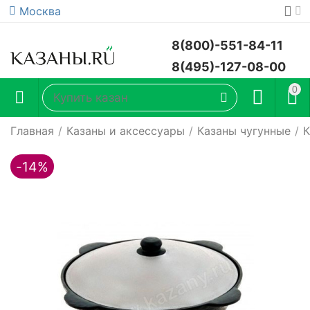
Москва
8(800)-551-84-11
8(495)-127-08-00
0
Главная
/
Казаны и аксессуары
/
Казаны чугунные
/
К
-14%