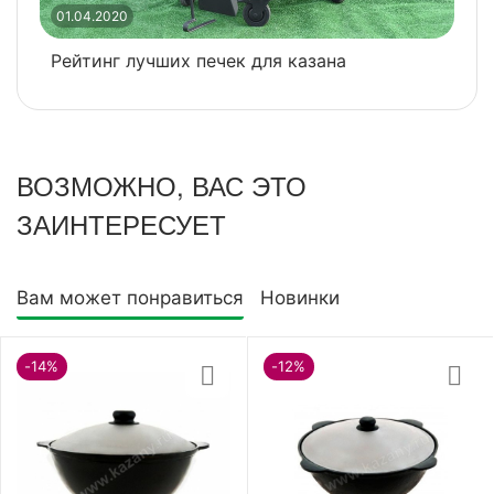
В
01.04.2020
Рейтинг лучших печек для казана
ВОЗМОЖНО, ВАС ЭТО
ЗАИНТЕРЕСУЕТ
Вам может понравиться
Новинки
-14%
-12%