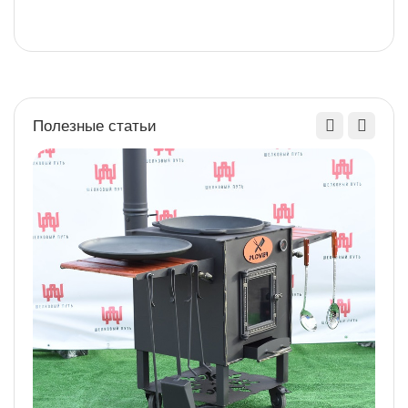
ч
Полезные статьи
2