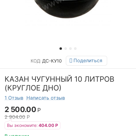
Поделиться
КОД:
ДС-КУ10
КАЗАН ЧУГУННЫЙ 10 ЛИТРОВ
(КРУГЛОЕ ДНО)
1 Отзыв
Написать отзыв
2 500.00
Р
2 904.00
Р
Вы экономите:
404.00
Р
В наличии